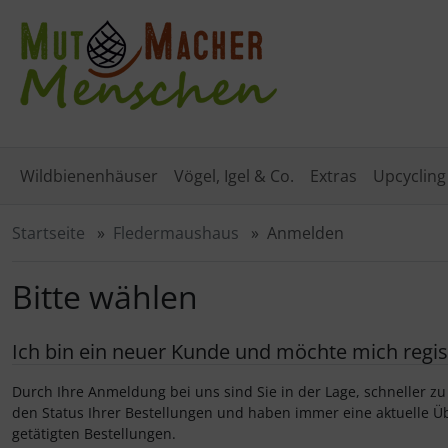
Sprungnavigation
Springe zum Inhalt
Springe zur Navigation
Spri
Wildbienenhäuser
Vögel, Igel & Co.
Extras
Upcycling
Startseite
Fledermaushaus
Anmelden
Bitte wählen
Ich bin ein neuer Kunde und möchte mich regis
Durch Ihre Anmeldung bei uns sind Sie in der Lage, schneller zu
den Status Ihrer Bestellungen und haben immer eine aktuelle Üb
getätigten Bestellungen.