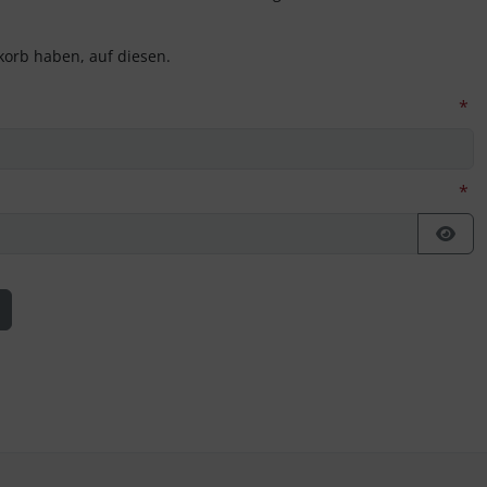
korb haben, auf diesen.
*
*